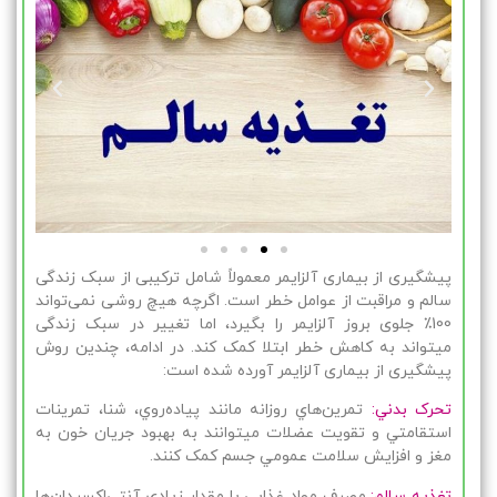
پیشگیری از بیماری آلزایمر معمولاً شامل ترکیبی از سبک زندگی
سالم و مراقبت از عوامل خطر است. اگرچه هیچ روشی نمی‌تواند
100٪ جلوی بروز آلزایمر را بگیرد، اما تغییر در سبک زندگی
میتواند به کاهش خطر ابتلا کمک کند. در ادامه، چندین روش
پیشگیری از بیماری آلزایمر آورده شده است:
تحرک بدني:
تمرين‌هاي روزانه مانند پياده‌روي، شنا، تمرينات
استقامتي و تقويت عضلات ميتوانند به بهبود جريان خون به
مغز و افزايش سلامت عمومي جسم کمک کنند.
تغذيه سالم:
مصرف مواد غذايي با مقدار زيادي آنتي‌اکسيدان‌ها