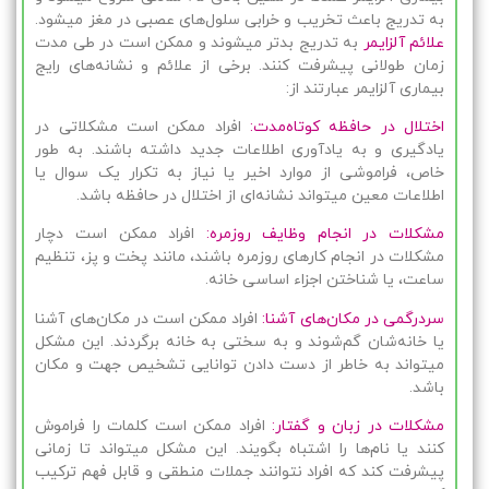
به تدریج باعث تخریب و خرابی سلول‌های عصبی در مغز میشود.
علائم آلزایمر
به تدریج بدتر میشوند و ممکن است در طی مدت
زمان طولانی پیشرفت کنند. برخی از علائم و نشانه‌های رایج
بیماری آلزایمر عبارتند از:
اختلال در حافظه کوتاه‌مدت:
افراد ممکن است مشکلاتی در
یادگیری و به یادآوری اطلاعات جدید داشته باشند. به طور
خاص، فراموشی از موارد اخیر یا نیاز به تکرار یک سوال یا
اطلاعات معین میتواند نشانه‌ای از اختلال در حافظه باشد.
مشکلات در انجام وظایف روزمره:
افراد ممکن است دچار
مشکلات در انجام کارهای روزمره باشند، مانند پخت و پز، تنظیم
ساعت، یا شناختن اجزاء اساسی خانه.
سردرگمی در مکان‌های آشنا:
افراد ممکن است در مکان‌های آشنا
یا خانه‌شان گم‌شوند و به سختی به خانه برگردند. این مشکل
میتواند به خاطر از دست دادن توانایی تشخیص جهت و مکان
باشد.
مشکلات در زبان و گفتار:
افراد ممکن است کلمات را فراموش
کنند یا نام‌ها را اشتباه بگویند. این مشکل میتواند تا زمانی
پیشرفت کند که افراد نتوانند جملات منطقی و قابل فهم ترکیب