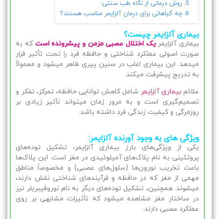
روش درمانی از نگاه طب سنتی:
چه گیاهانی برای درمان آلزایمر مناسب هستند؟
بیماری آلزایمر چیست؟
بیماری آلزایمر
یک اختلال عصبی مزمن و پیشرونده است
که به
صورت اصولی عملکرد شناختی و حافظه فرد را تحت تأثیر قرار
میدهد. این بیماری اغلب در سنین پیری ظاهر میشود و معمولاً
به تدریج پیشرفت میکند.
علائم
بیماری آلزایمر
شامل کاهش توانایی حافظه، تمرکز، تفکر و
تصمیم‌گیری است و به مرور زمان میتواند تأثیر زیادی بر
روزمرگی و کیفیت زندگی فرد داشته باشد.
ویژگی های به وجود آورنده آلزایمر:
یکی از ویژگی‌های بارز بیماری آلزایمر، تشکیل توده‌های
پروتئینی به نام پلاک‌های آمیلوئیدی در مغز است. این پلاک‌ها
باعث تخریب نورون‌ها (سلول‌های عصبی) و مخصوصاً مناطق
مهمی از مغز که در حافظه و فرآیندهای شناختی نقش دارند،
میشوند. همچنین، تشکیل توده‌های دیگر به نام نوروفیبریلر نیز
در ساختار مغز مشاهده میشود که تأثیرات مشابهی بر روی
عملکرد عصبی دارند.