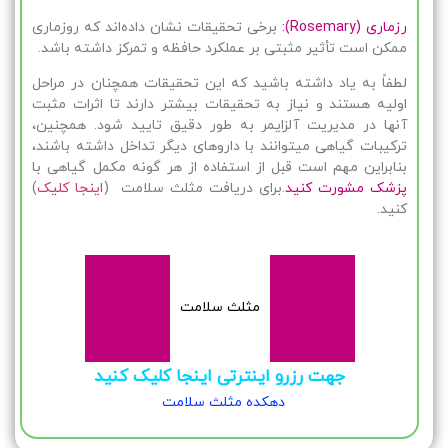
رزماری (Rosemary):
برخی تحقیقات نشان داده‌اند که روزماری
ممکن است تأثیر مثبتی بر عملکرد حافظه و تمرکز داشته باشد.
لطفاً به یاد داشته باشید که این تحقیقات همچنان در مراحل
اولیه هستند و نیاز به تحقیقات بیشتر دارند تا اثرات مثبت
آنها در مدیریت آلزایمر به طور دقیق تایید شود. همچنین،
ترکیبات گیاهی میتوانند با داروهای دیگر تداخل داشته باشند،
بنابراین مهم است قبل از استفاده از هر گونه مکمل گیاهی با
پزشک مشورت کنید
.برای دریافت مثلث سلامت (
اینجا کلیک
)
کنید.
مثلث سلامت
جهت رزرو اینترتی اینجا کلیک کنید
دهکده مثلث سلامت