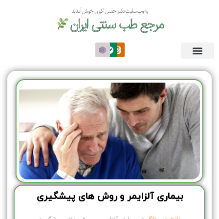
به وب سایت دکتر حسن اکبری خوش آمدید
مرجع طب سنتی ایران
بیماری آلزایمر و روش های پیشگیری