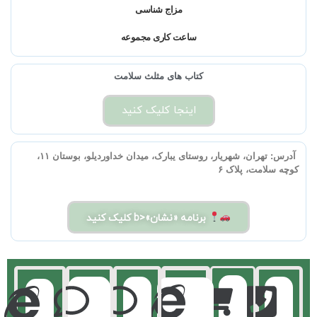
مزاج شناسی
ساعت کاری مجموعه
کتاب های مثلث سلامت
اینجا کلیک کنید
آدرس:
تهران، شهریار، روستای یبارک، میدان خداوردیلو، بوستان ۱۱،
کوچه سلامت، پلاک ۶
برنامه «نشان»<b کلیک کنید