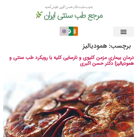
به وب سایت دکتر حسن اکبری خوش آمدید
مرجع طب سنتی ایران
برچسب:
همودیالیز
درمان بیماری مزمن کلیوی و نارسایی کلیه با رویکرد طب سنتی و
همودیالیز| دکتر حسن اکبری