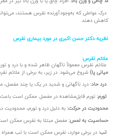
5. چاقی و وزن بالا:
افراد چاق یا با وزن بالا نیز در م
درک عواملی که به‌وجودآورنده نقرس هستند، می‌تواند 
کاهش دهند.
نظریه دکتر حسن اکبری در مورد بیماری نقرص
علائم نقرس:
علائم نقرس معمولاً ناگهان ظاهر شده و با درد و تور
میانی پا)
شروع می‌شود. در زیر، به برخی از علائم ن
درد حاد:
درد ناگهانی و شدید در یک یا چند مفصل، معم
تورم:
تورم قابل‌مشاهده در مفصل. ممکن است باعث 
محدودیت در حرکت:
به دلیل درد و تورم، محدودیت 
حساسیت به لمس:
مفصل مبتلا به نقرس ممکن است ح
تب:
در برخی موارد، نقرس ممکن است با تب همراه ب