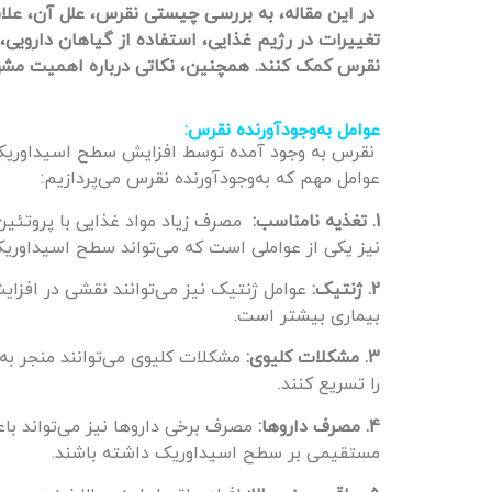
در این مقاله، به بررسی چیستی نقرس، علل آن، علا
تغییرات در رژیم غذایی، استفاده از گیاهان دارویی، 
نقرس کمک کنند. همچنین، نکاتی درباره اهمیت مشو
عوامل به‌وجودآورنده نقرس:
نقرس به وجود آمده توسط افزایش سطح اسیداوریک د
عوامل مهم که به‌وجودآورنده نقرس می‌پردازیم:
1. تغذیه نامناسب:
مصرف زیاد مواد غذایی با پروتئین
نیز یکی از عواملی است که می‌تواند سطح اسیداوریک
2. ژنتیک:
عوامل ژنتیک نیز می‌توانند نقشی در افزایش
بیماری بیشتر است.
3. مشکلات کلیوی:
مشکلات کلیوی می‌توانند منجر ب
را تسریع کنند.
4. مصرف داروها:
مصرف برخی داروها نیز می‌تواند با
مستقیمی بر سطح اسیداوریک داشته باشند.