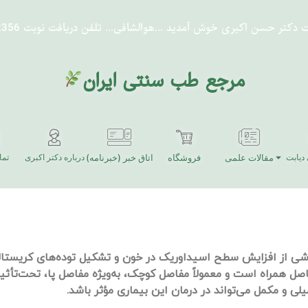
ت دکتر حسن اکبری خوش آمدید
...هوالشافی...
تلفن دریافت نوبت 91302356-021
مرجع طب سنتی ایران
دیابت
مقالات علمی
فروشگاه
اتاق خبر (خبرنامه)
درباره دکتر اکبری
تما
شی از افزایش سطح اسیداوریک در خون و تشکیل توده‌های کریستالی
فاصل همراه است و معمولاً مفاصل کوچک، به‌ویژه مفاصل پا، تحت‌تأثی
 و مکمل می‌تواند در درمان این بیماری مؤثر باشد.