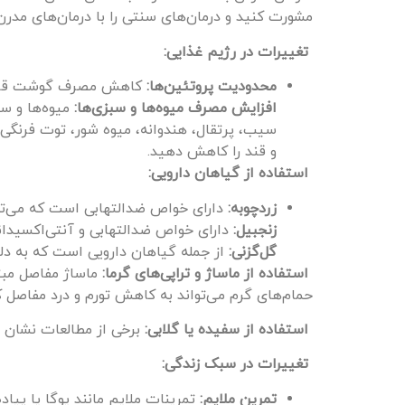
مشورت کنید و درمان‌های سنتی را با درمان‌های مدر
تغییرات در رژیم غذایی:
محدودیت پروتئین‌ها:
کاهش مصرف گوشت قرمز،
افزایش مصرف میوه‌ها و سبزی‌ها:
میوه‌ها و سب
سیب، پرتقال، هندوانه، میوه شور، توت فرنگی،
و قند را کاهش دهید.
استفاده از گیاهان دارویی:
زردچوبه:
دارای خواص ضدالتهابی است که می‌تو
زنجبیل:
دارای خواص ضدالتهابی و آنتی‌اکسیدان
گل‌گزنی:
از جمله گیاهان دارویی است که به دل
استفاده از ماساژ و تراپی‌های گرما:
ماساژ مفاصل مبت
حمام‌های گرم می‌تواند به کاهش تورم و درد مفاصل 
استفاده از سفیده یا گلابی:
برخی از مطالعات نشان م
تغییرات در سبک زندگی:
تمرین ملایم:
تمرینات ملایم مانند یوگا یا پیا