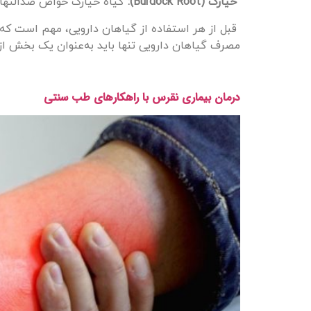
خیارک (Burdock Root):
گیاه خیارک خواص ضدالتهاب
قبل از هر استفاده از گیاهان دارویی، مهم است که 
مصرف گیاهان دارویی تنها باید به‌عنوان یک بخش از 
درمان بیماری نقرس با راهکارهای طب سنتی