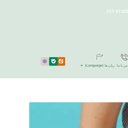
س با ما
زبان ها (Language)