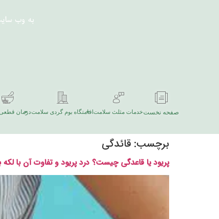
به وب سای
صفحه نخست
خدمات مثلث سلامت
اقامتگاه بوم گردی سلامت
درمان قطعی 
برچسب:
قائدگی
پریود یا قاعدگی چیست؟ درد پریود و تفاوت آن با لکه