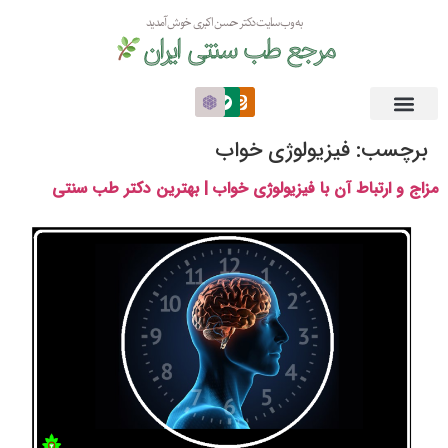
به وب سایت دکتر حسن اکبری خوش آمدید
مرجع طب سنتی ایران
برچسب:
فیزیولوژی خواب
مزاج و ارتباط آن با فیزیولوژی خواب | بهترین دکتر طب سنتی