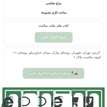
مزاج شناسی
ساعت کاری مجموعه
کتاب های مثلث سلامت
اینجا کلیک کنید
آدرس:
تهران، شهریار، روستای یبارک، میدان خداوردیلو، بوستان ۱۱،
کوچه سلامت، پلاک ۶
برنامه «نشان»<b کلیک کنید