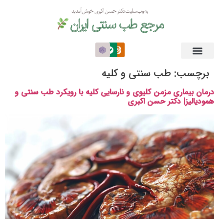
به وب سایت دکتر حسن اکبری خوش آمدید
مرجع طب سنتی ایران
برچسب:
طب سنتی و کلیه
درمان بیماری مزمن کلیوی و نارسایی کلیه با رویکرد طب سنتی و
همودیالیز| دکتر حسن اکبری