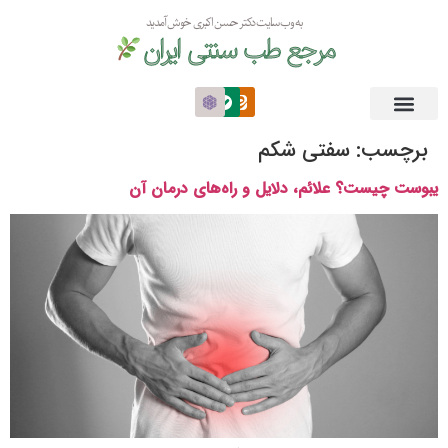
به وب سایت دکتر حسن اکبری خوش آمدید
مرجع طب سنتی ایران
برچسب:
سفتی شکم
یبوست چیست؟ علائم، دلایل و راه‌های درمان آن