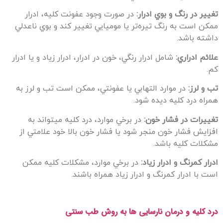
تغيير در رنگ و بوي ادرار:
در صورت وجود عفونت کليه، ادرار
ممکن است به رنگ تيره‌تر يا موميايي تغيير کند و بوي ناعدلي
داشته باشد.
علائم ادراري:
شامل ادرار رنگي، خون در ادرار، ادرار زياد و يا ادرار
کم.
تب و لرز:
در موارد التهابي يا عفونتي، ممکن است تب و لرز به
همراه درد کليه ديده شود.
تغييرات در فشار خون:
در برخي موارد، درد کليه ميتواند به
افزايش فشار خون منجر شود يا فشار خون بالا خود علامتي از
مشکلات کليه باشد.
ادرار کمرنگ و ادرار زياد:
در برخي موارد، مشکلات کليه ممکن
است با ادرار کمرنگ و ادرار زياد همراه باشند.
درد کلیه و درمان نارسایی ها به روش طب سنتی