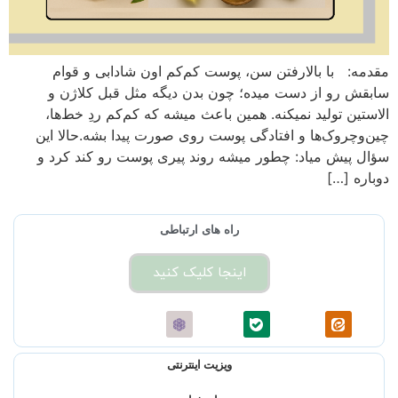
مقدمه: با بالارفتن سن، پوست کم‌کم اون شادابی و قوام
سابقش رو از دست میده؛ چون بدن دیگه مثل قبل کلاژن و
الاستین تولید نمیکنه. همین باعث میشه که کم‌کم ردِ خط‌ها،
چین‌وچروک‌ها و افتادگی پوست روی صورت پیدا بشه.حالا این
سؤال پیش میاد: چطور میشه روند پیری پوست رو کند کرد و
دوباره […]
راه های ارتباطی
اینجا کلیک کنید
ویزیت اینترنتی