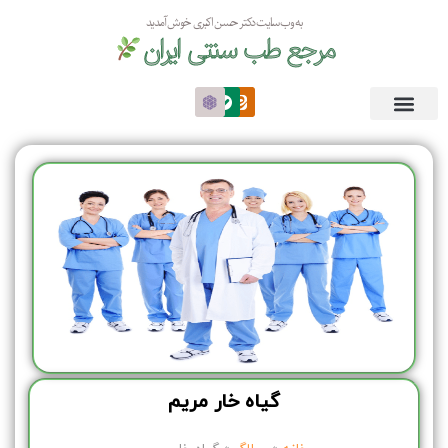
به وب سایت دکتر حسن اکبری خوش آمدید
مرجع طب سنتی ایران
گیاه خار مریم