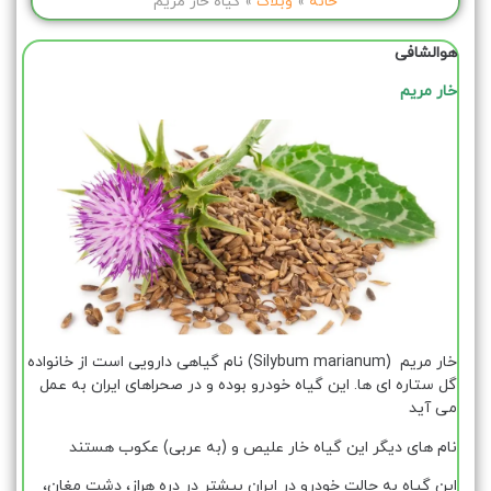
خانه
»
وبلاگ
»
گیاه خار مریم
هوالشافی
خار مریم
خار مریم (Silybum marianum) نام گیاهی دارویی است از خانواده
گل ستاره ای ها. این گیاه خودرو بوده و در صحراهای ایران به عمل
می آید
نام های دیگر این گیاه خار علیص و (به عربی) عکوب هستند
این گیاه به حالت خودرو در ایران بیشتر در دره هراز، دشت مغان،