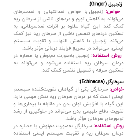
زنجبیل (Ginger):
خواص:
زنجبیل با خواص ضدالتهابی و ضدسرطان
می‌تواند به کاهش تورم و دردهای ناشی از سرطان ریه
کمک کند. این گیاه علاوه بر اثرات ضدسرطانی، به
تسکین دردهای تنفسی ناشی از سرطان ریه نیز کمک
می‌کند. زنجبیل با کاهش التهاب و تقویت سیستم
ایمنی، می‌تواند در تسریع فرایند درمانی مؤثر باشد.
روش استفاده:
زنجبیل به‌صورت دم‌نوش یا عصاره در
درمان سرطان ریه استفاده می‌شود و می‌تواند به
تسکین سرفه و تسهیل تنفس کمک کند.
سرخارگل (Echinacea):
خواص:
سرخارگل یکی از گیاهان تقویت‌کننده سیستم
ایمنی است که در درمان سرطان ریه نقش مهمی دارد.
این گیاه با افزایش توان بدن در مقابله با بیماری‌ها و
تقویت دفاع طبیعی بدن می‌تواند در جلوگیری از رشد
تومورهای سرطانی مؤثر باشد.
روش استفاده:
سرخارگل به‌صورت دم‌نوش یا عصاره در
درمان سرطان ریه و تقویت سیستم ایمنی استفاده