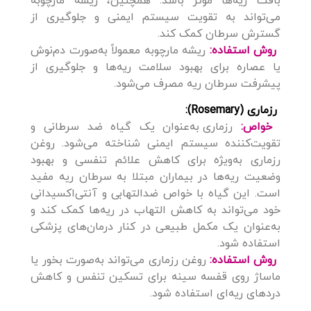
بافت ریه‌ها مؤثر باشد. همچنین، ریشه مارچوبه
می‌تواند به تقویت سیستم ایمنی و جلوگیری از
گسترش سرطان کمک کند.
روش استفاده:
ریشه مارچوبه معمولاً به‌صورت دم‌نوش
یا عصاره برای بهبود سلامت ریه‌ها و جلوگیری از
پیشرفت سرطان ریه مصرف می‌شود.
رزماری (Rosemary):
خواص:
رزماری به‌عنوان یک گیاه ضد سرطانی و
تقویت‌کننده سیستم ایمنی شناخته می‌شود. روغن
رزماری به‌ویژه برای کاهش علائم تنفسی و بهبود
وضعیت ریه‌ها در بیماران مبتلا به سرطان ریه مفید
است. این گیاه با خواص ضدالتهابی و آنتی‌اکسیدانی
خود می‌تواند به کاهش التهاب در ریه‌ها کمک کند و
به‌عنوان یک مکمل طبیعی در کنار درمان‌های پزشکی
استفاده شود.
روش استفاده:
روغن رزماری می‌تواند به‌صورت بخور یا
ماساژ روی قفسه سینه برای تسکین تنفس و کاهش
دردهای ریه‌ای استفاده شود.