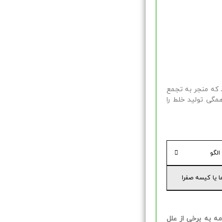
د که منجر به تجمع
مگی تولید خلط را
الگو
ا یا کیسه صفرا
ه به برخی از علل