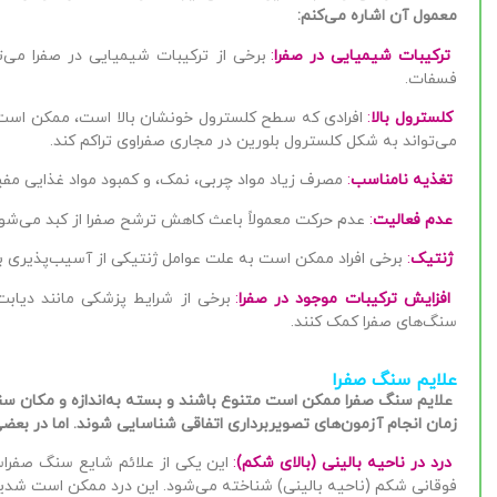
معمول آن اشاره می‌کنم:
ترکیبات شیمیایی در صفرا
:
برخی از ترکیبات شیمیایی در صفرا می‌تو
فسفات.
کلسترول بالا
:
افرادی که سطح کلسترول خونشان بالا است، ممکن است ب
می‌تواند به شکل کلسترول بلورین در مجاری صفراوی تراکم کند.
تغذیه نامناسب
:
مصرف زیاد مواد چربی، نمک، و کمبود مواد غذایی مفید 
عدم فعالیت
:
عدم حرکت معمولاً باعث کاهش ترشح صفرا از کبد می‌شود
ژنتیک
:
برخی افراد ممکن است به علت عوامل ژنتیکی از آسیب‌پذیری بی
افزایش ترکیبات موجود در صفرا
:
برخی از شرایط پزشکی مانند دیابت،
سنگ‌های صفرا کمک کنند.
علایم سنگ صفرا
علایم سنگ صفرا ممکن است متنوع باشند و بسته به‌اندازه و مکان سنگ
زمان انجام آزمون‌های تصویربرداری اتفاقی شناسایی شوند. اما در بعضی
درد در ناحیه بالینی (بالای شکم)
:
این یکی از علائم شایع سنگ صفراس
فوقانی شکم (ناحیه بالینی) شناخته می‌شود. این درد ممکن است شدید