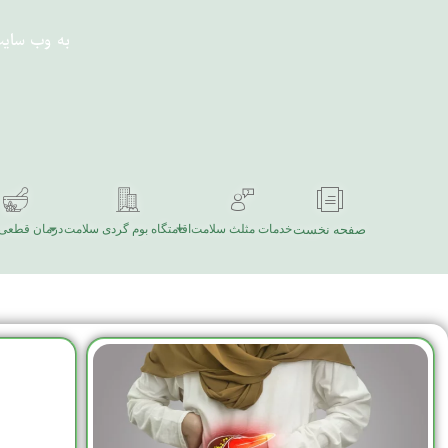
به وب سای
صفحه نخست
خدمات مثلث سلامت
اقامتگاه بوم گردی سلامت
درمان قطعی 