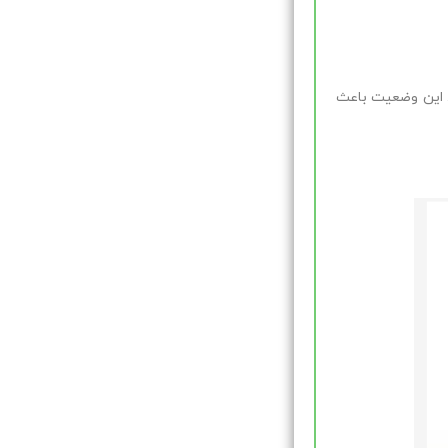
. این وضعیت باعث