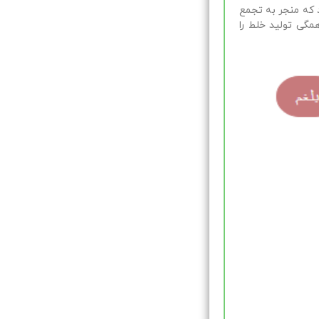
د که منجر به تجمع
مگی تولید خلط را