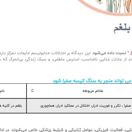
ا
” نسبت داده می‌شود.
این دیدگاه بر اختلالات متابولیسم مایعات تمرکز دار
ند از عادات غذایی نامناسب، استرس عاطفی، و سبک زندگی بی‌تحرک که ه
 می تواند منجر به سنگ کیسه صفرا شود
علائم مربوطه
نام 
ا ، تکرر و فوریت ادرار، اختلال در عملکرد ادرار، هماچوری
بلغم در کلیه ه
یی، فعالیت فیزیکی، عوامل ژنتیکی و شرایط پزشکی خاص می‌شوند. در ادام