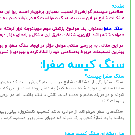
مقدمه:
سلامتی سیستم گوارشی از اهمیت بسیاری برخوردار است، زیرا این سیس
مشکلات شایع در این سیستم، سنگ صفرا است که می‌تواند منجر به عو
سنگ صفرا
به‌عنوان یک موضوع پزشکی مهم موردتوجه قرار گرفته اس
همراه داشته باشد. ازاین‌رو، شناخت دقیق این مشکل و راه‌های مؤثر درم
در این مقاله، به بررسی علائم، عوامل مؤثر در ایجاد سنگ صفرا، و رو
بهترین تصمیمات مربوط به‌سلامتی خود را اتخاذ کرده و بهبودی را تسر
سنگ کیسه صفرا:
سنگ صفرا چیست؟
سنگ صفرا یکی از مشکلات شایع در سیستم گوارش است که به‌وجودآم
صفرا (صفراهای تولید شده توسط کبد) به داخل روده است. زمانی که ص
شوند و در فرایند هضم و جذب غذاها نقش داشته باشند. اما در برخی م
رسوبات کنند.
سنگ‌های صفرا می‌توانند از موادی مانند کلسیم، کلسترول، بیلی‌رو
بمانند یا به اندازهٔ کافی بزرگ شوند که مجرای صفراوی را مسدود کرده و
علل ریشه‌ای سنگ کیسه صفرا