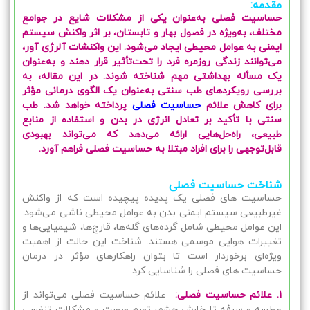
مقدمه:
حساسیت فصلی به‌عنوان یکی از مشکلات شایع در جوامع
مختلف، به‌ویژه در فصول بهار و تابستان، بر اثر واکنش سیستم
ایمنی به عوامل محیطی ایجاد می‌شود. این واکنشات آلرژی آور،
می‌توانند زندگی روزمره فرد را تحت‌تأثیر قرار دهند و به‌عنوان
یک مسأله بهداشتی مهم شناخته شوند. در این مقاله، به
بررسی رویکردهای طب سنتی به‌عنوان یک الگوی درمانی مؤثر
برای کاهش علائم
حساسیت فصلی
پرداخته خواهد شد. طب
سنتی با تأکید بر تعادل انرژی در بدن و استفاده از منابع
طبیعی، راه‌حل‌هایی ارائه می‌دهد که می‌تواند بهبودی
قابل‌توجهی را برای افراد مبتلا به حساسیت فصلی فراهم آورد.
شناخت حساسیت فصلی
حساسیت های فصلی یک پدیده پیچیده است که از واکنش
غیرطبیعی سیستم ایمنی بدن به عوامل محیطی ناشی می‌شود.
این عوامل محیطی شامل گرده‌های گله‌ها، قارچ‌ها، شیمیایی‌ها و
تغییرات هوایی موسمی هستند. شناخت این حالت از اهمیت
ویژه‌ای برخوردار است تا بتوان راهکارهای مؤثر در درمان
حساسیت های فصلی را شناسایی کرد.
1. علائم حساسیت فصلی:
علائم حساسیت فصلی می‌تواند از
عطسه و سرفه تا خارش چشم، تورم صورت و مشکلات تنفسی