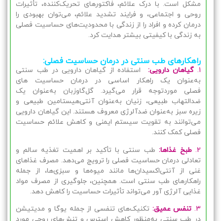
مشکل است. با درک علائم، فاکتورهای تحریک‌کننده، تأثیرات
روحی و اجتماعی، و فرایند تشدید علائم، می‌توان بهبودی را
درمان کرده و افراد را از زندگی با محدودیت‌های حساسیت فصلی
به زندگی با کیفیتی بیشتر هدایت کرد.
راهکارهای طب سنتی در درمان حساسیت فصلی:
1.
گیاهان دارویی:
استفاده از گیاهان دارویی در طب سنتی
به‌عنوان یک راهکار اساسی در درمان
حساسیت های
فصلی
موردتوجه قرار می‌گیرد. گل‌گاوزبان به‌عنوان یک
ضدالتهاب طبیعی، زنیان به‌عنوان آنتی‌هیستامین طبیعی و
زیره سبز به‌عنوان ضدآلرژی معروف هستند. این گیاهان دارویی
می‌توانند به تقویت سیستم ایمنی و کاهش علائم حساسیت
فصلی کمک کنند.
2.
طبخ غذاها:
طب سنتی با تأکید بر اهمیت تغذیه سالم و
تعادلی درمان حساسیت فصلی را ترویج می‌دهد. مصرف غذاهای
غنی از آنتی‌اکسیدان‌ها مانند میوه‌ها و سبزی‌ها، از جمله
راهکارهای طب سنتی است. همچنین، جلوگیری از مصرف مواد
غذایی آلرژی آور می‌تواند تأثیرات حساسیت را کاهش دهد.
3.
تنفس عمیق:
تکنیک‌های تنفسی از جمله یوگا و مدیتیشن
در طب سنتی به‌منظور کاهش استرس و تنش‌های روحی مورد