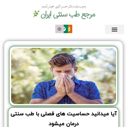
به وب سایت دکتر حسن اکبری خوش آمدید
مرجع طب سنتی ایران
آیا میدانید حساسیت های فصلی با طب سنتی
درمان میشود