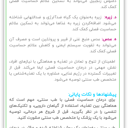
دمنوش زنجبیل می‌تواند به تسکین علائم حساسیت فصلی
کمک کند.
د. زیره:
زیره به‌عنوان یک گیاه ضدآلرژی و ضدالتهابی شناخته
می‌شود. اضافه‌کردن زیره به غذاها می‌تواند به تسکین علائم
حساسیت فصلی کمک کند.
ه. عدس:
عدس منبع غنی از فیبر و پروتئین است و مصرف آن
می‌تواند به تقویت سیستم ایمنی و کاهش علائم حساسیت
فصلی کمک کند.
اطمینان از تنوع و تعادل در تغذیه و هماهنگی با نیازهای افراد،
نقش مهمی در درمان حساسیت فصلی ایفا می‌کند. قبل از
تغییرات گسترده در رژیم غذایی، مشاوره با یک تغذیه‌شناس یا
متخصص طب سنتی توصیه می‌شود.
پیشنهادها و نکات پایانی:
برای درمان حساسیت فصلی با طب سنتی، مهم است که
هماهنگی بین تغذیه، استفاده از گیاهان دارویی، و تکنیک‌های
تنفسی را در نظر بگیرید. قبل از شروع هر درمانی، توصیه
می‌شود با یک پزشک یا متخصص طب سنتی مشورت کنید.
طب سنتی به‌عنوان یک روش شناخته شده و مؤثر در درمان