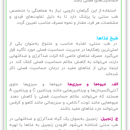
حساسیت‌های فصلی باشد.
استفاده از این گیاهان دارویی نیاز به هماهنگی با متخصص
طب سنتی یا پزشک دارد تا به دلیل تفاوت‌های فردی و
مشخصات هر فرد، مقدار و نحوه مصرف مناسب تعیین گردد.
طبخ غذاها:
در طب سنتی، تغذیه مناسب و متنوع به‌عنوان یکی از
اصلی‌ترین راهکارها در مدیریت حساسیت فصلی مورد تأکید قرار
می‌گیرد. مصرف غذاهای خاصی که اثرات ضدآلرژی و ضدالتهابی
دارند، می‌تواند به کاهش علائم حساسیت فصلی کمک کند. در
اینجا، برخی از غذاهای مفید در درمان حساسیت فصلی ذکر
شده‌اند:
الف. میوه‌ها و سبزی‌ها:
میوه‌ها و سبزی‌ها حاوی
آنتی‌اکسیدان‌ها و ویتامین‌هایی مانند ویتامین C و ویتامین A
هستند که می‌توانند علائم حساسیت فصلی را کاهش دهند.
میوه‌هایی مانند توت، آناناس، و سبزیجاتی مانند کاهو و کرفس
می‌توانند جزء غذاهای مفید باشند.
ج. زنجبیل:
زنجبیل به‌عنوان یک گیاه ضدآلرژی و ضدالتهابی در
طب سنتی شناخته می‌شود. افزودن زنجبیل به غذاها یا تهیه