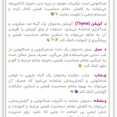
ضدالتهابی است. ترکیبات موجود در زیره سبز، به‌ویژه کاتکین‌ها،
می‌توانند به کاهش علائم حساسیت فصلی کمک کرده و
سیستم ایمنی را تقویت نمایند.
د. آویشن (Thyme):
آویشن به‌عنوان یک گیاه ضد میکروب و
ضدآلرژی شناخته می‌شود. استفاده از چای آویشن یا افزودن
آن به غذاها می‌تواند به تسکین علائم حساسیت فصلی و
پیشگیری از التهابات کمک کند.
ه. عسل:
عسل به‌عنوان یک ماده ضدمیکروبی و ضدالتهابی در
طب سنتی مورداستفاده قرار می‌گیرد. مصرف عسل ممکن است
به تسکین علائم حساسیت فصلی، به‌ویژه علائم مرتبط با گلو و
حلق، کمک کند.
ی.عناب:
عناب دم‌کرده به‌عنوان یک گیاه دارویی با خواص
ضدالتهابی و آرامش‌بخش شناخته می‌شود که مصرف آن
می‌تواند به بهبود علائم حساسیت فصلی و تسکین مشکلات
گوارشی کمک کند.
و.بنفشه:
دمنوش بنفشه با تأثیرات ضدالتهابی و آرامش‌بخش،
می‌تواند به کاهش علائم حساسیت فصلی مرتبط با التهابات و
تنش ایمنی بی انجامد، تا جایی که مفید برای مدیریت