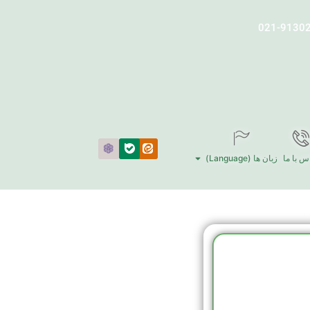
س با ما
زبان ها (Language)