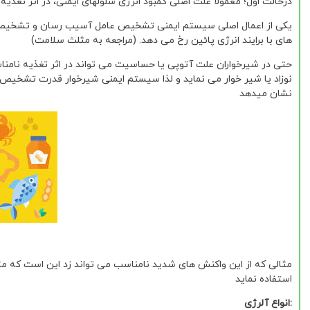
درحالت اول؛ معمولاً علت اصلی کمبود انرژی سلولهای ایمنی، در اثر تغذ
یکی از اعمال اصلی سیستم ایمنی تشخیص عامل آسیب رسان و تشخیص م
های با برایند انرژی پائین رخ می دهد. (مراجعه به مثلث سلامت)
حتی در شیرخواران علت آتوپی یا حساسیت می تواند در اثر تغذیه نامناس
نوزاد یا شیر خوار می نماید و لذا سیستم ایمنی شیرخوار قدرت تشخیص 
نشان میدهد
مثالی که از این واکنش های شدید نامناسب می تواند زد این است که م
استفاده نماید
:انواع آلرژی