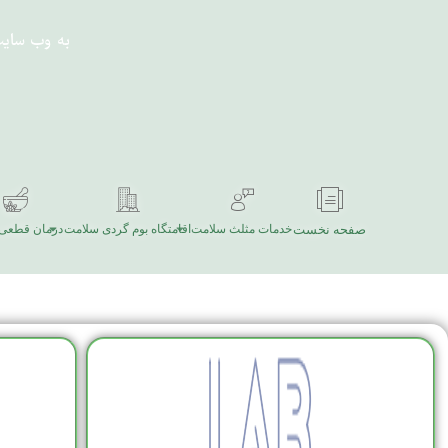
به وب سای
صفحه نخست
خدمات مثلث سلامت
اقامتگاه بوم گردی سلامت
درمان قطعی 