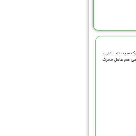
حرک سیستم ایمنی،
اهی هم عامل محرک