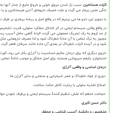
اثرات هستامین:
سبب باز شدن عروق خونی و خروج مایع از جدار آنها به 
تنگی نفس بیمار می گردد و علت مصرف داروهای آنتی هیستامین و یا
با تجویز این دارو ها می بینیم که در واقع اصل و ریشه بیماری بر ط
از حد لزوم به یک تحریک معمولی می گردد، البته گاهی عامل آسیب رس
مجبور به ترک تماس با آن مادۀ خطرناک شود و لذا مصرف داروهایی مثل 
شود و در آینده اثرات خطرناک تر بعدی آن ماده مانند سرطان ظاهر گردد
داروی دیگری که برای درمان علایم حساسیت یا آلرژی بکار می رود، کورت
استخوان، بازهم سرپوشی هستند برای اصل مشکل و موجب ادامۀ تماس ب
:درمان اساسی و واقعی آلرژی
دوری از مواد خطرناک و مضر شیمیایی و صنعتی و سایر آلرژن ها
اصلاح تغذیه سلولی با رعایت کامل مثلث سلامت
حجامت منظم که نقش تنظیم کنندۀ سیستم ایمنی و برطرف نمودن مواد آل
دکتر حسن اکبری
متخصص و دانشیار آسیب شناسی و محقق