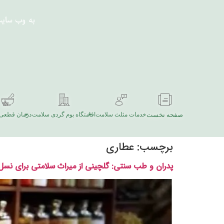
به وب سای
صفحه نخست
خدمات مثلث سلامت
اقامتگاه بوم گردی سلامت
درمان قطعی 
برچسب:
عطاری
پدران و طب سنتی: گلچینی از میراث سلامتی برای نسل‌