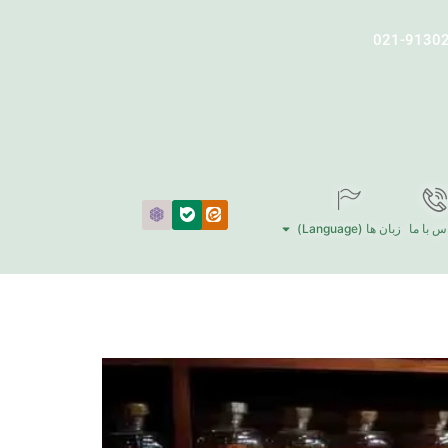
س با ما
زبان ها (Language)